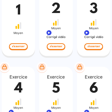
2
3
1
Moyen
Moyen
Moyen
Corrigé vidéo
Corrigé vidéo
s'exercer
s'exercer
s'exercer
Exercice
Exercice
Exercice
4
5
6
Moyen
Moyen
Moyen