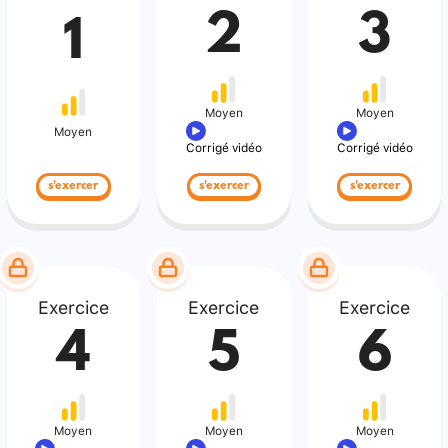
2
3
1
Moyen
Moyen
Moyen
Corrigé vidéo
Corrigé vidéo
s'exercer
s'exercer
s'exercer
Exercice
Exercice
Exercice
4
5
6
Moyen
Moyen
Moyen