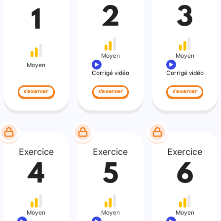
2
3
1
Moyen
Moyen
Moyen
Corrigé vidéo
Corrigé vidéo
s'exercer
s'exercer
s'exercer
Exercice
Exercice
Exercice
4
5
6
Moyen
Moyen
Moyen