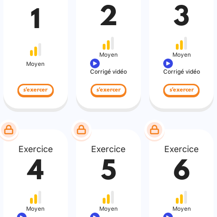
2
3
1
Moyen
Moyen
Moyen
Corrigé vidéo
Corrigé vidéo
s'exercer
s'exercer
s'exercer
Exercice
Exercice
Exercice
4
5
6
Moyen
Moyen
Moyen