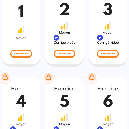
2
3
1
Moyen
Moyen
Moyen
Corrigé vidéo
Corrigé vidéo
s'exercer
s'exercer
s'exercer
Exercice
Exercice
Exercice
4
5
6
Moyen
Moyen
Moyen