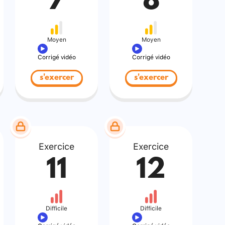
7
8
Moyen
Moyen
Corrigé vidéo
Corrigé vidéo
s'exercer
s'exercer
Exercice
Exercice
11
12
Difficile
Difficile