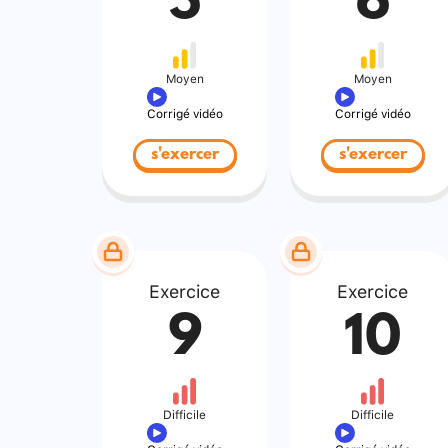
5
6
Moyen
Moyen
Corrigé vidéo
Corrigé vidéo
s'exercer
s'exercer
Exercice
Exercice
9
10
Difficile
Difficile