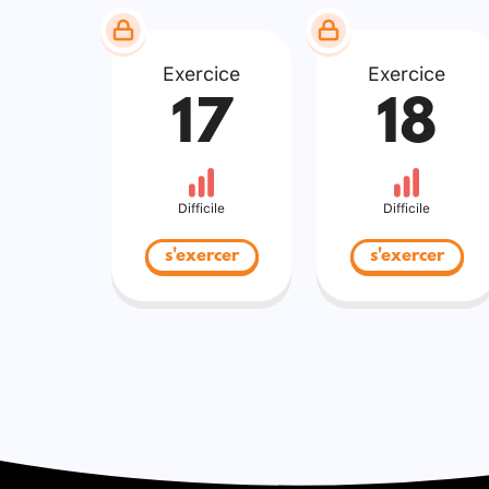
Exercice
Exercice
17
18
Difficile
Difficile
s'exercer
s'exercer