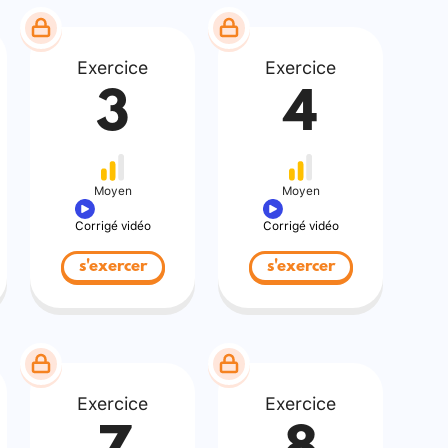
Exercice
Exercice
3
4
Moyen
Moyen
Corrigé vidéo
Corrigé vidéo
s'exercer
s'exercer
Exercice
Exercice