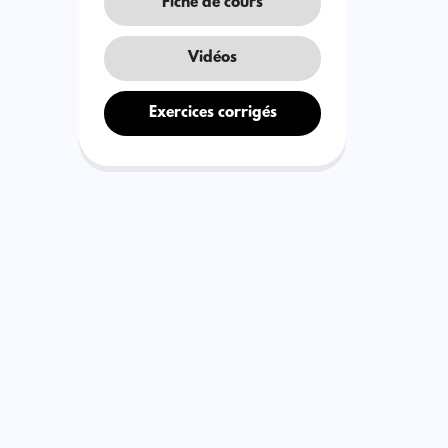
Fiche de cours
Vidéos
Exercices corrigés