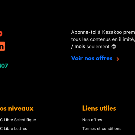
Abonne-toi à Kezakoo premi
tous les contenus en illimité
/ mois
seulement 😎
Voir nos offres
407
os niveaux
Liens utiles
C Libre Scientifique
Nos offres
C Libre Lettres
Termes et conditions