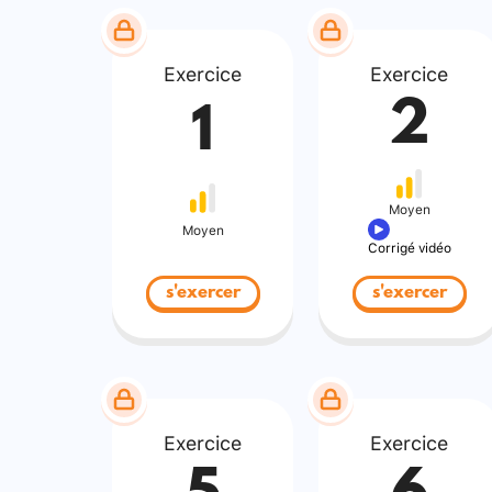
Exercice
Exercice
2
1
Moyen
Moyen
Corrigé vidéo
s'exercer
s'exercer
Exercice
Exercice