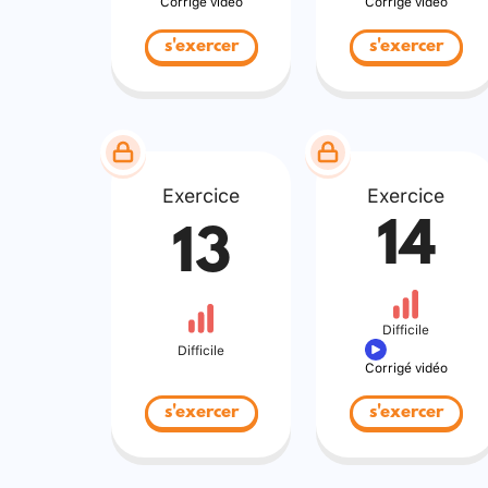
Corrigé vidéo
Corrigé vidéo
s'exercer
s'exercer
Exercice
Exercice
14
13
Difficile
Difficile
Corrigé vidéo
s'exercer
s'exercer