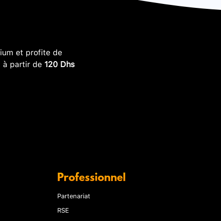
um et profite de
, à partir de
120 Dhs
Professionnel
Partenariat
RSE