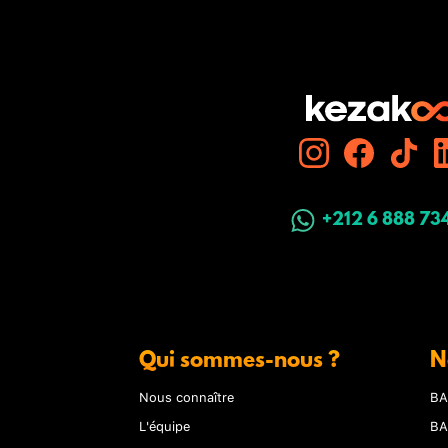
+212 6 888 73
Qui sommes-nous ?
N
Nous connaître
BA
L'équipe
BA