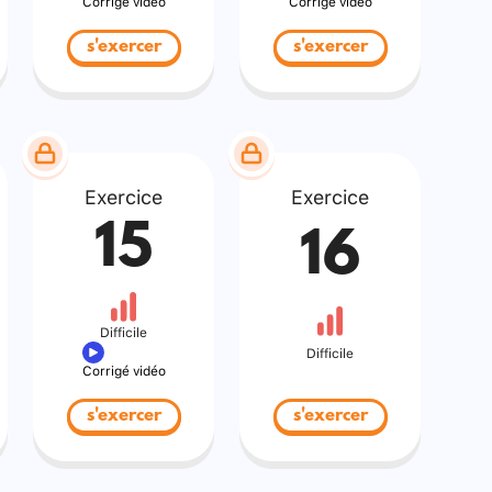
Corrigé vidéo
Corrigé vidéo
s'exercer
s'exercer
Exercice
Exercice
15
16
Difficile
Difficile
Corrigé vidéo
s'exercer
s'exercer