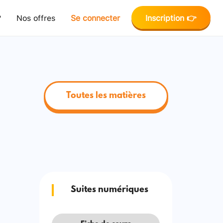
?
Nos offres
Se connecter
Inscription 👉
Toutes les matières
Suites numériques