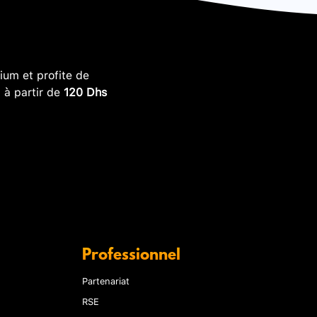
um et profite de
, à partir de
120 Dhs
Professionnel
Partenariat
RSE