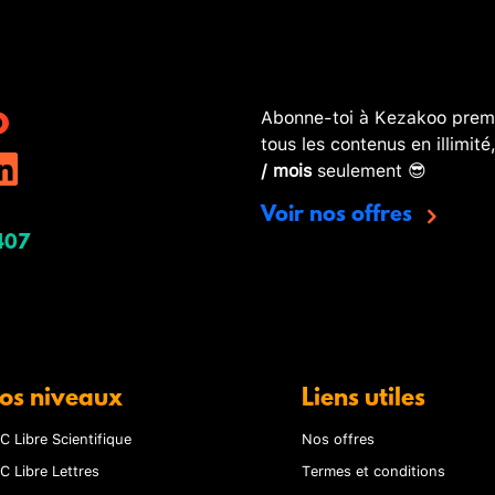
Abonne-toi à Kezakoo premi
tous les contenus en illimité
/ mois
seulement 😎
Voir nos offres
407
os niveaux
Liens utiles
C Libre Scientifique
Nos offres
C Libre Lettres
Termes et conditions