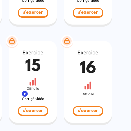
Corrigé vidéo
Corrigé vidéo
s'exercer
s'exercer
Exercice
Exercice
15
16
Difficile
Difficile
Corrigé vidéo
s'exercer
s'exercer