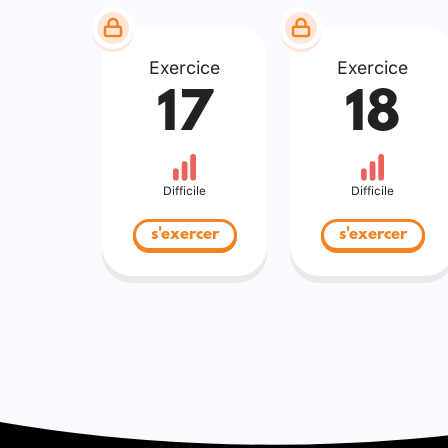
Exercice
Exercice
17
18
Difficile
Difficile
s'exercer
s'exercer