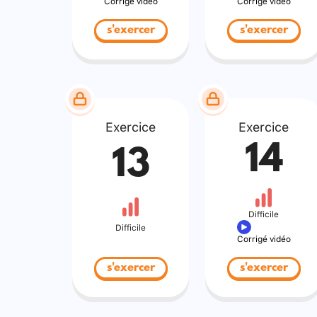
Corrigé vidéo
Corrigé vidéo
s'exercer
s'exercer
Exercice
Exercice
14
13
Difficile
Difficile
Corrigé vidéo
s'exercer
s'exercer