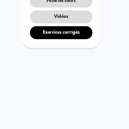
Fiche de cours
Vidéos
Exercices corrigés