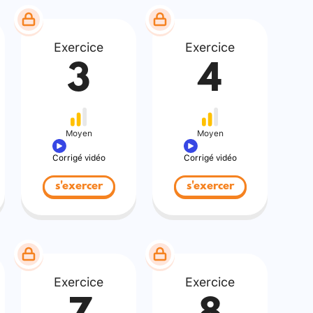
Exercice
Exercice
3
4
Moyen
Moyen
Corrigé vidéo
Corrigé vidéo
s'exercer
s'exercer
Exercice
Exercice