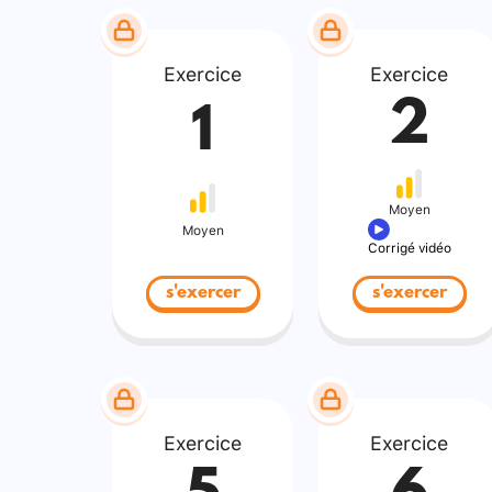
Exercice
Exercice
2
1
Moyen
Moyen
Corrigé vidéo
s'exercer
s'exercer
Exercice
Exercice