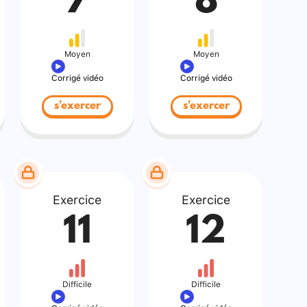
7
8
Moyen
Moyen
Corrigé vidéo
Corrigé vidéo
s'exercer
s'exercer
Exercice
Exercice
11
12
Difficile
Difficile