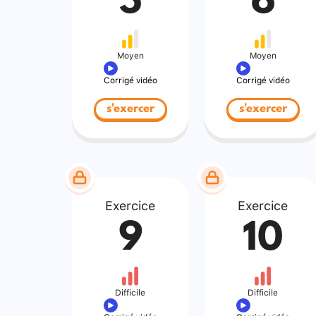
5
6
Moyen
Moyen
Corrigé vidéo
Corrigé vidéo
s'exercer
s'exercer
Exercice
Exercice
9
10
Difficile
Difficile