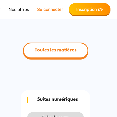
?
Nos offres
Se connecter
Inscription 👉
Toutes les matières
Suites numériques