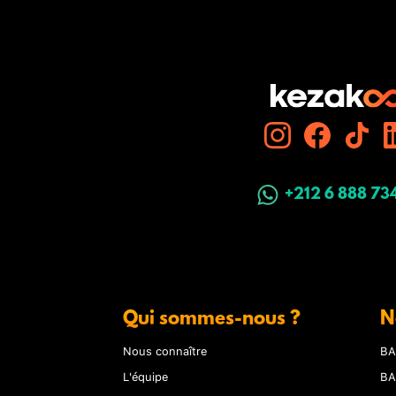
+212 6 888 73
Qui sommes-nous ?
N
Nous connaître
BA
L'équipe
BA