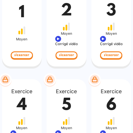
2
3
1
Moyen
Moyen
Moyen
Corrigé vidéo
Corrigé vidéo
s'exercer
s'exercer
s'exercer
Exercice
Exercice
Exercice
4
5
6
Moyen
Moyen
Moyen