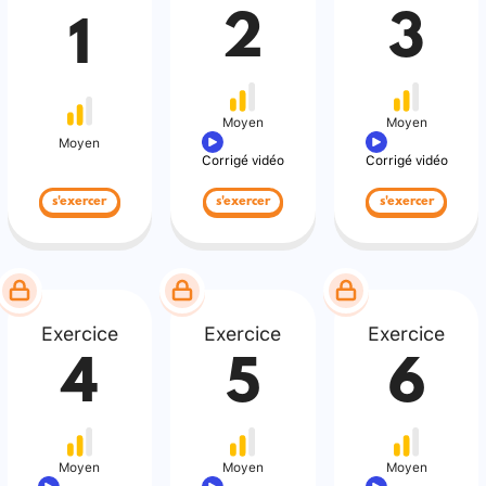
2
3
1
Moyen
Moyen
Moyen
Corrigé vidéo
Corrigé vidéo
s'exercer
s'exercer
s'exercer
Exercice
Exercice
Exercice
4
5
6
Moyen
Moyen
Moyen