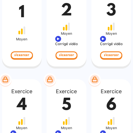
2
3
1
Moyen
Moyen
Moyen
Corrigé vidéo
Corrigé vidéo
s'exercer
s'exercer
s'exercer
Exercice
Exercice
Exercice
4
5
6
Moyen
Moyen
Moyen