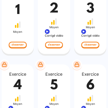
2
3
1
Moyen
Moyen
Moyen
Corrigé vidéo
Corrigé vidéo
s'exercer
s'exercer
s'exercer
Exercice
Exercice
Exercice
4
5
6
Moyen
Moyen
Moyen