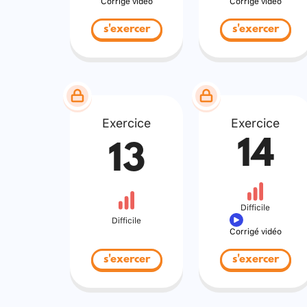
Corrigé vidéo
Corrigé vidéo
s'exercer
s'exercer
Exercice
Exercice
14
13
Difficile
Difficile
Corrigé vidéo
s'exercer
s'exercer