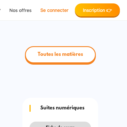
?
Nos offres
Se connecter
Inscription 👉
Toutes les matières
Suites numériques