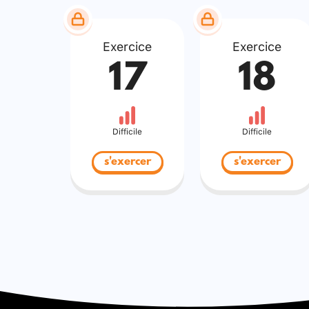
Exercice
Exercice
17
18
Difficile
Difficile
s'exercer
s'exercer