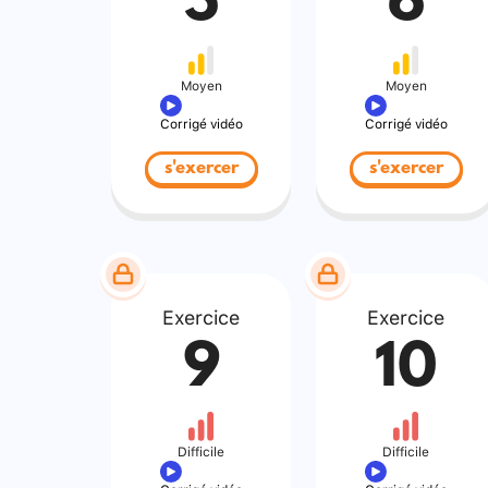
5
6
Moyen
Moyen
Corrigé vidéo
Corrigé vidéo
s'exercer
s'exercer
Exercice
Exercice
9
10
Difficile
Difficile