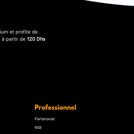
um et profite de
, à partir de
120 Dhs
Professionnel
Partenariat
RSE