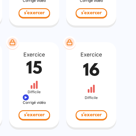
Corrigé vidéo
Corrigé vidéo
s'exercer
s'exercer
Exercice
Exercice
15
16
Difficile
Difficile
Corrigé vidéo
s'exercer
s'exercer