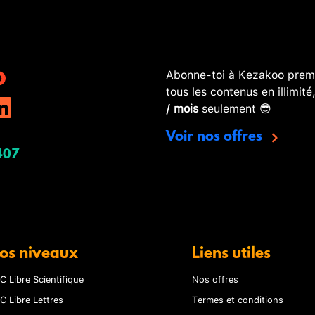
Abonne-toi à Kezakoo premi
tous les contenus en illimité
/ mois
seulement 😎
Voir nos offres
407
os niveaux
Liens utiles
C Libre Scientifique
Nos offres
C Libre Lettres
Termes et conditions