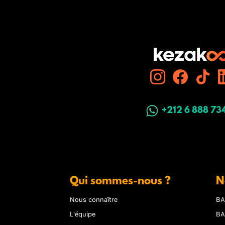
+212 6 888 73
Qui sommes-nous ?
N
Nous connaître
BA
L'équipe
BA