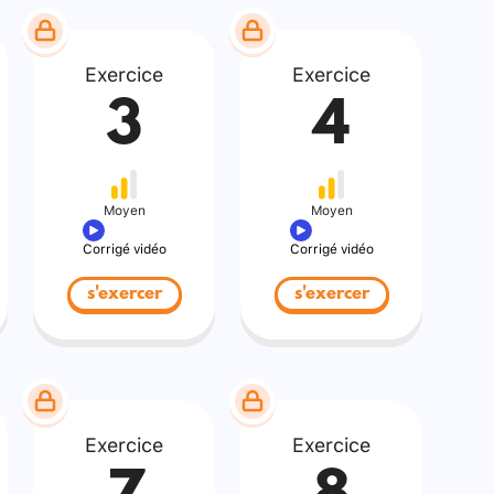
Exercice
Exercice
3
4
Moyen
Moyen
Corrigé vidéo
Corrigé vidéo
s'exercer
s'exercer
Exercice
Exercice