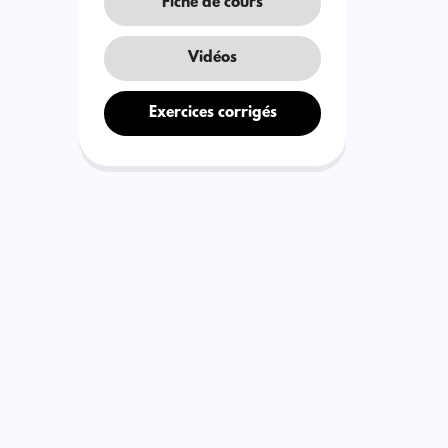
Fiche de cours
Vidéos
Exercices corrigés