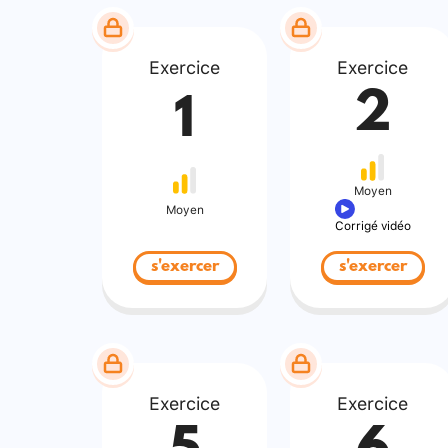
Exercice
Exercice
2
1
Moyen
Moyen
Corrigé vidéo
s'exercer
s'exercer
Exercice
Exercice