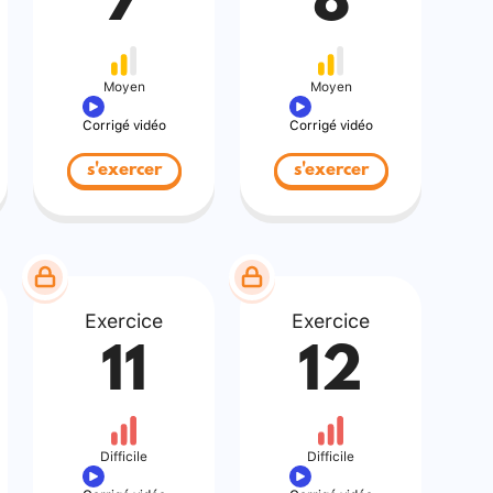
7
8
Moyen
Moyen
Corrigé vidéo
Corrigé vidéo
s'exercer
s'exercer
Exercice
Exercice
11
12
Difficile
Difficile