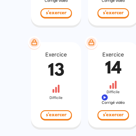
Corrigé vidéo
Corrigé vidéo
s'exercer
s'exercer
Exercice
Exercice
14
13
Difficile
Difficile
Corrigé vidéo
s'exercer
s'exercer