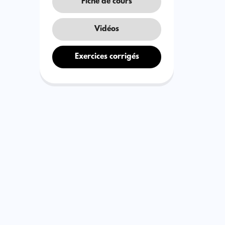
Fiche de cours
Vidéos
Exercices corrigés