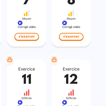
7
8
Moyen
Moyen
Corrigé vidéo
Corrigé vidéo
s'exercer
s'exercer
Exercice
Exercice
11
12
Difficile
Difficile