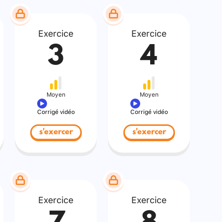
Exercice
Exercice
3
4
Moyen
Moyen
Corrigé vidéo
Corrigé vidéo
s'exercer
s'exercer
Exercice
Exercice