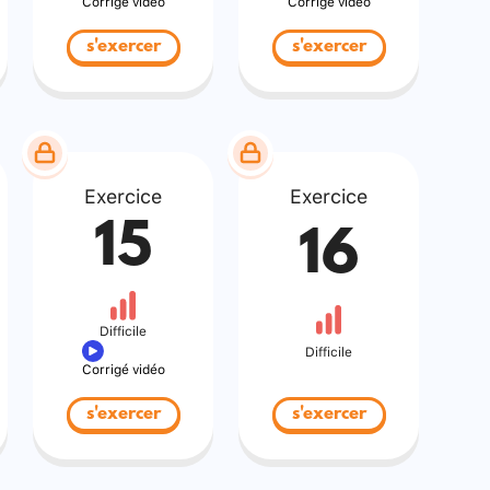
Corrigé vidéo
Corrigé vidéo
s'exercer
s'exercer
Exercice
Exercice
15
16
Difficile
Difficile
Corrigé vidéo
s'exercer
s'exercer