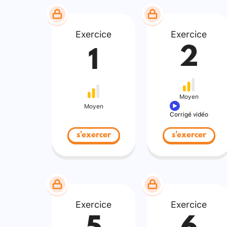
Exercice
Exercice
2
1
Moyen
Moyen
Corrigé vidéo
s'exercer
s'exercer
Exercice
Exercice