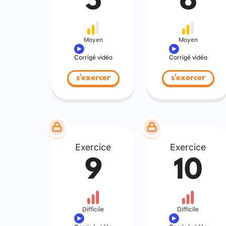
5
6
Moyen
Moyen
Corrigé vidéo
Corrigé vidéo
s'exercer
s'exercer
Exercice
Exercice
9
10
Difficile
Difficile