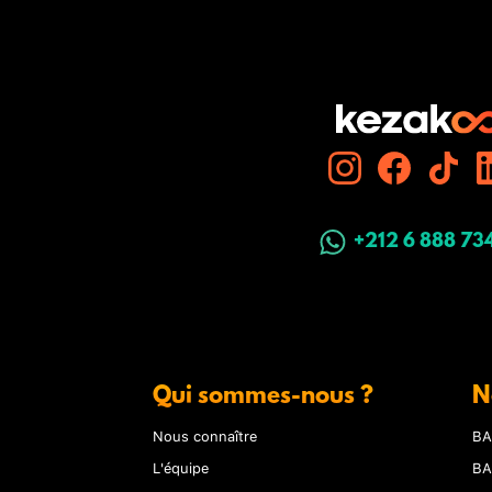
+212 6 888 73
Qui sommes-nous ?
N
Nous connaître
BA
L'équipe
BA