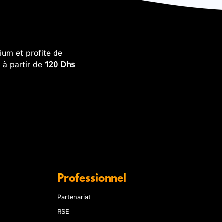
um et profite de
, à partir de
120 Dhs
Professionnel
Partenariat
RSE