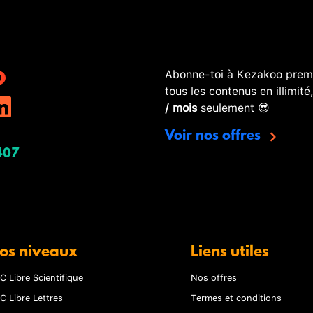
Abonne-toi à Kezakoo premi
tous les contenus en illimité
/ mois
seulement 😎
Voir nos offres
407
os niveaux
Liens utiles
C Libre Scientifique
Nos offres
C Libre Lettres
Termes et conditions