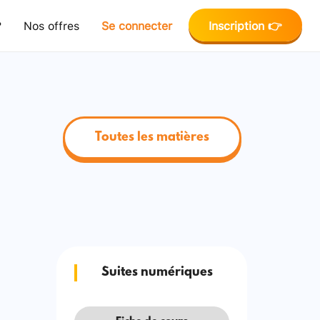
?
Nos offres
Se connecter
Inscription 👉
Toutes les matières
Suites numériques