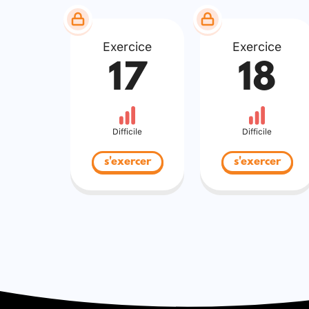
Exercice
Exercice
17
18
Difficile
Difficile
s'exercer
s'exercer