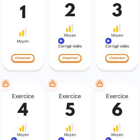
2
3
1
Moyen
Moyen
Moyen
Corrigé vidéo
Corrigé vidéo
s'exercer
s'exercer
s'exercer
Exercice
Exercice
Exercice
4
5
6
Moyen
Moyen
Moyen