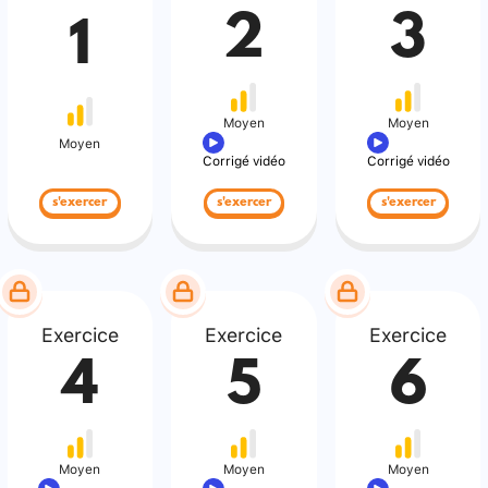
2
3
1
Moyen
Moyen
Moyen
Corrigé vidéo
Corrigé vidéo
s'exercer
s'exercer
s'exercer
Exercice
Exercice
Exercice
4
5
6
Moyen
Moyen
Moyen