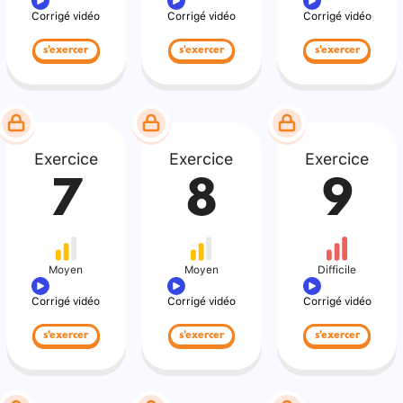
Corrigé vidéo
Corrigé vidéo
Corrigé vidéo
s'exercer
s'exercer
s'exercer
Exercice
Exercice
Exercice
7
8
9
Moyen
Moyen
Difficile
Corrigé vidéo
Corrigé vidéo
Corrigé vidéo
s'exercer
s'exercer
s'exercer