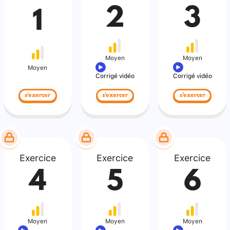
2
3
1
Moyen
Moyen
Moyen
Corrigé vidéo
Corrigé vidéo
s'exercer
s'exercer
s'exercer
Exercice
Exercice
Exercice
4
5
6
Moyen
Moyen
Moyen