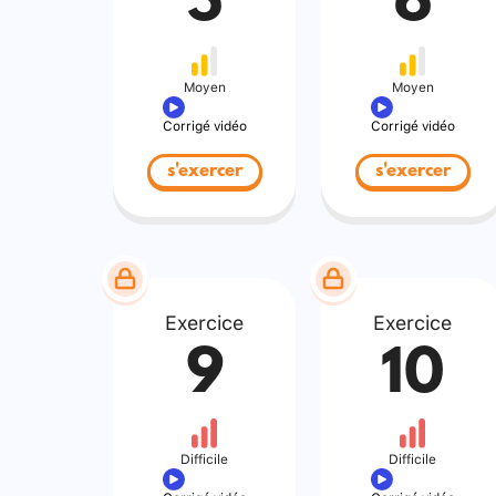
5
6
Moyen
Moyen
Corrigé vidéo
Corrigé vidéo
s'exercer
s'exercer
Exercice
Exercice
9
10
Difficile
Difficile