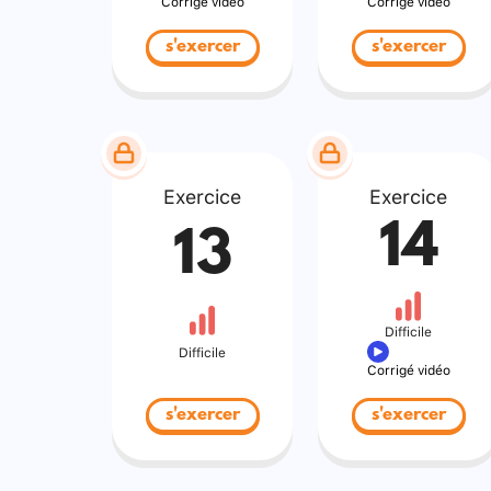
Corrigé vidéo
Corrigé vidéo
s'exercer
s'exercer
Exercice
Exercice
14
13
Difficile
Difficile
Corrigé vidéo
s'exercer
s'exercer