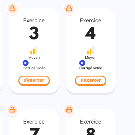
Exercice
Exercice
3
4
Moyen
Moyen
Corrigé vidéo
Corrigé vidéo
s'exercer
s'exercer
Exercice
Exercice