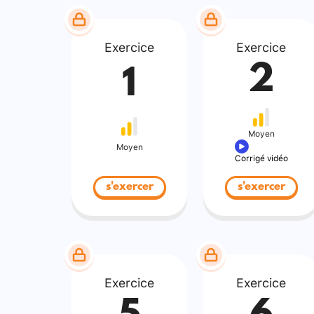
Exercice
Exercice
2
1
Moyen
Moyen
Corrigé vidéo
s'exercer
s'exercer
Exercice
Exercice