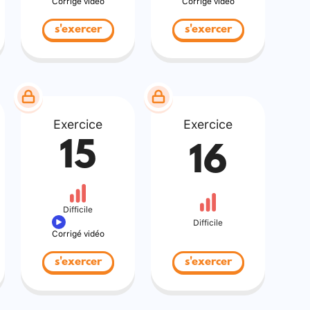
Corrigé vidéo
Corrigé vidéo
s'exercer
s'exercer
Exercice
Exercice
15
16
Difficile
Difficile
Corrigé vidéo
s'exercer
s'exercer