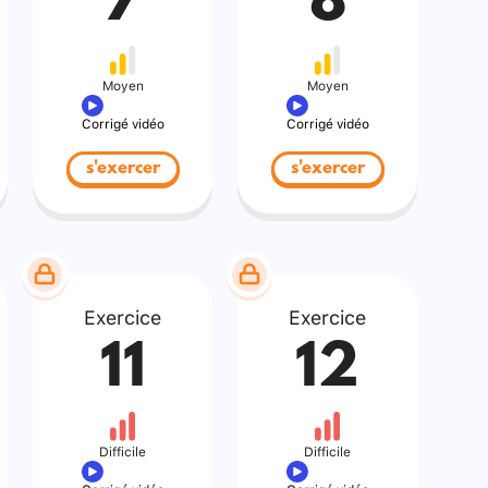
7
8
Moyen
Moyen
Corrigé vidéo
Corrigé vidéo
s'exercer
s'exercer
Exercice
Exercice
11
12
Difficile
Difficile