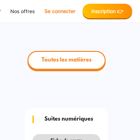
?
Nos offres
Se connecter
Inscription 👉
Toutes les matières
Suites numériques