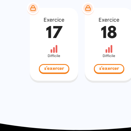
Exercice
Exercice
17
18
Difficile
Difficile
s'exercer
s'exercer