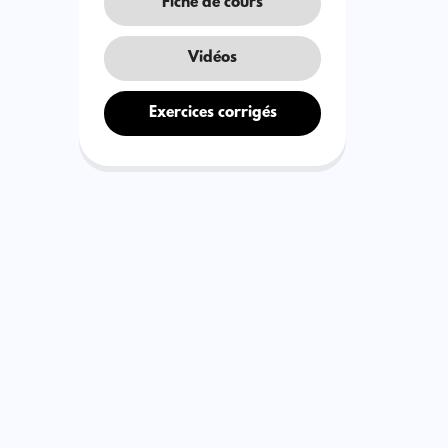
Fiche de cours
Vidéos
Exercices corrigés