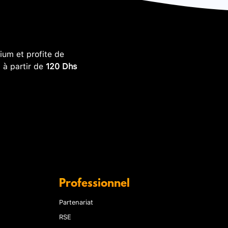
um et profite de
, à partir de
120 Dhs
Professionnel
Partenariat
RSE