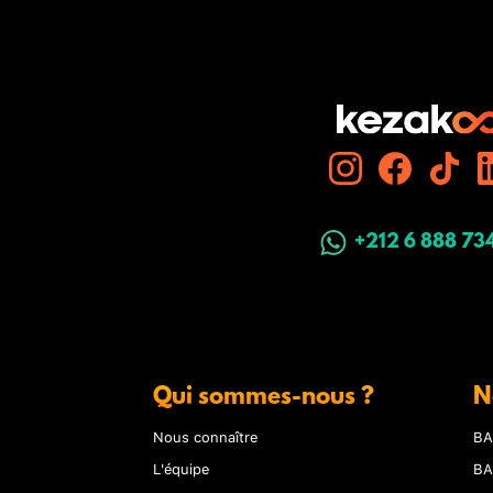
+212 6 888 73
Qui sommes-nous ?
N
Nous connaître
BA
L'équipe
BA