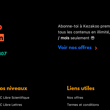
Abonne-toi à Kezakoo premi
tous les contenus en illimité
/ mois
seulement 😎
Voir nos offres
407
os niveaux
Liens utiles
C Libre Scientifique
Nos offres
C Libre Lettres
Termes et conditions