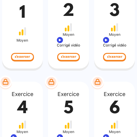
2
3
1
Moyen
Moyen
Moyen
Corrigé vidéo
Corrigé vidéo
s'exercer
s'exercer
s'exercer
Exercice
Exercice
Exercice
4
5
6
Moyen
Moyen
Moyen