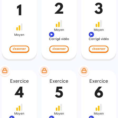
2
3
1
Moyen
Moyen
Moyen
Corrigé vidéo
Corrigé vidéo
s'exercer
s'exercer
s'exercer
Exercice
Exercice
Exercice
4
5
6
Moyen
Moyen
Moyen