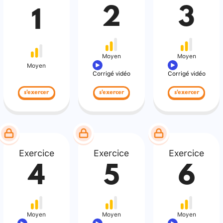
2
3
1
Moyen
Moyen
Moyen
Corrigé vidéo
Corrigé vidéo
s'exercer
s'exercer
s'exercer
Exercice
Exercice
Exercice
4
5
6
Moyen
Moyen
Moyen