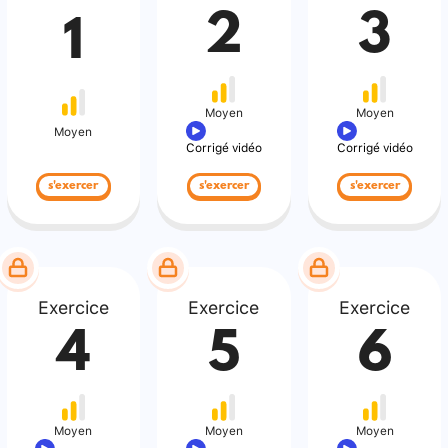
2
3
1
Moyen
Moyen
Moyen
Corrigé vidéo
Corrigé vidéo
s'exercer
s'exercer
s'exercer
Exercice
Exercice
Exercice
4
5
6
Moyen
Moyen
Moyen