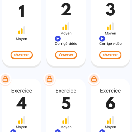
2
3
1
Moyen
Moyen
Moyen
Corrigé vidéo
Corrigé vidéo
s'exercer
s'exercer
s'exercer
Exercice
Exercice
Exercice
4
5
6
Moyen
Moyen
Moyen