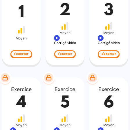
2
3
1
Moyen
Moyen
Moyen
Corrigé vidéo
Corrigé vidéo
s'exercer
s'exercer
s'exercer
Exercice
Exercice
Exercice
4
5
6
Moyen
Moyen
Moyen