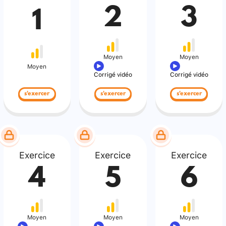
2
3
1
Moyen
Moyen
Moyen
Corrigé vidéo
Corrigé vidéo
s'exercer
s'exercer
s'exercer
Exercice
Exercice
Exercice
4
5
6
Moyen
Moyen
Moyen