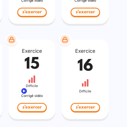
Corrigé vidéo
Corrigé vidéo
s'exercer
s'exercer
Exercice
Exercice
15
16
Difficile
Difficile
Corrigé vidéo
s'exercer
s'exercer