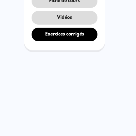
Fiche de cours
Vidéos
Exercices corrigés