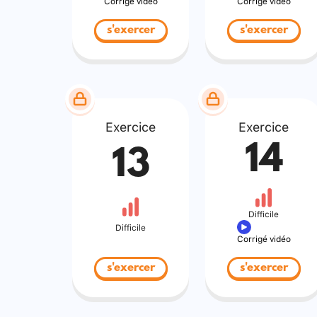
Corrigé vidéo
Corrigé vidéo
s'exercer
s'exercer
Exercice
Exercice
14
13
Difficile
Difficile
Corrigé vidéo
s'exercer
s'exercer