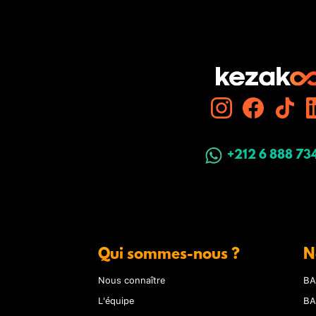
+212 6 888 73
Qui sommes-nous ?
N
Nous connaître
BA
L'équipe
BA