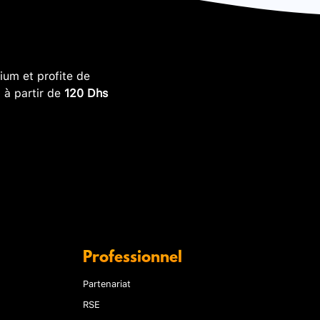
um et profite de
, à partir de
120 Dhs
Professionnel
Partenariat
RSE