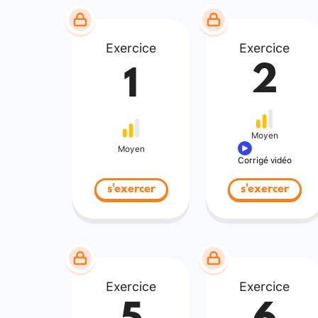
Exercice
Exercice
2
1
Moyen
Moyen
Corrigé vidéo
s'exercer
s'exercer
Exercice
Exercice