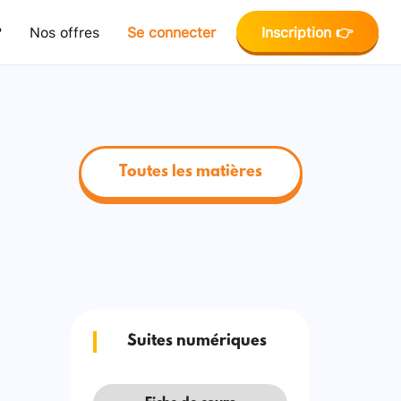
?
Nos offres
Se connecter
Inscription 👉
Toutes les matières
Suites numériques