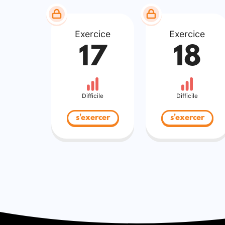
Exercice
Exercice
17
18
Difficile
Difficile
s'exercer
s'exercer