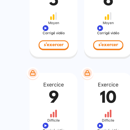
5
6
Moyen
Moyen
Corrigé vidéo
Corrigé vidéo
s'exercer
s'exercer
Exercice
Exercice
9
10
Difficile
Difficile