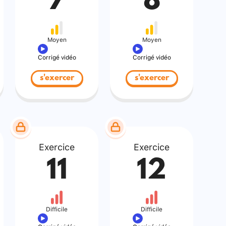
7
8
Moyen
Moyen
Corrigé vidéo
Corrigé vidéo
s'exercer
s'exercer
Exercice
Exercice
11
12
Difficile
Difficile