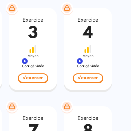
Exercice
Exercice
3
4
Moyen
Moyen
Corrigé vidéo
Corrigé vidéo
s'exercer
s'exercer
Exercice
Exercice