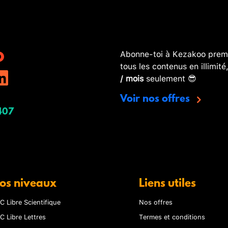
Abonne-toi à Kezakoo premi
tous les contenus en illimité
/ mois
seulement 😎
Voir nos offres
407
os niveaux
Liens utiles
C Libre Scientifique
Nos offres
C Libre Lettres
Termes et conditions