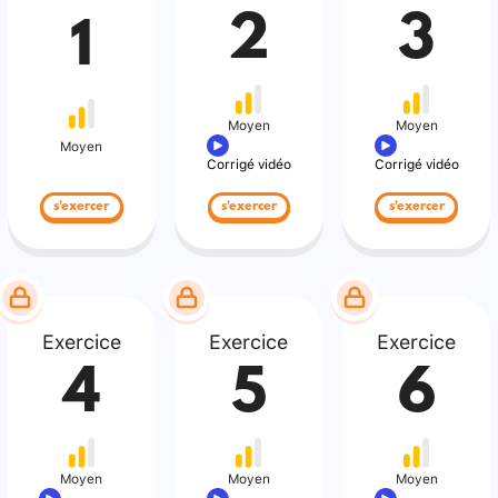
2
3
1
Moyen
Moyen
Moyen
Corrigé vidéo
Corrigé vidéo
s'exercer
s'exercer
s'exercer
Exercice
Exercice
Exercice
4
5
6
Moyen
Moyen
Moyen