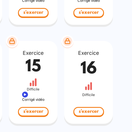
Corrigé vidéo
Corrigé vidéo
s'exercer
s'exercer
Exercice
Exercice
15
16
Difficile
Difficile
Corrigé vidéo
s'exercer
s'exercer