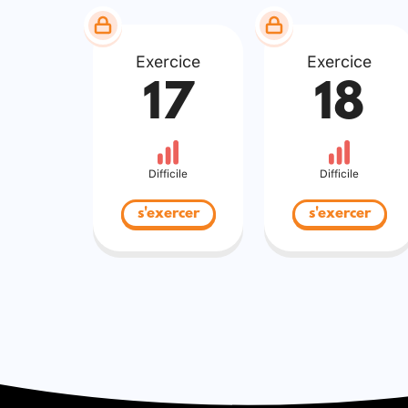
Exercice
Exercice
17
18
Difficile
Difficile
s'exercer
s'exercer