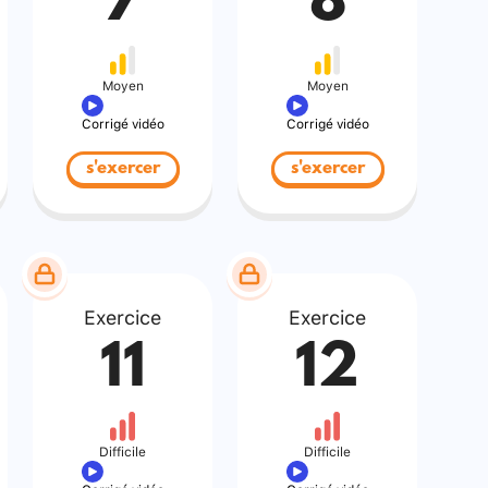
7
8
Moyen
Moyen
Corrigé vidéo
Corrigé vidéo
s'exercer
s'exercer
Exercice
Exercice
11
12
Difficile
Difficile