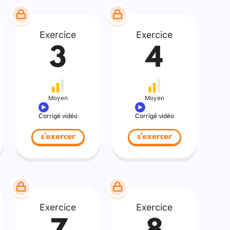
Exercice
Exercice
3
4
Moyen
Moyen
Corrigé vidéo
Corrigé vidéo
s'exercer
s'exercer
Exercice
Exercice