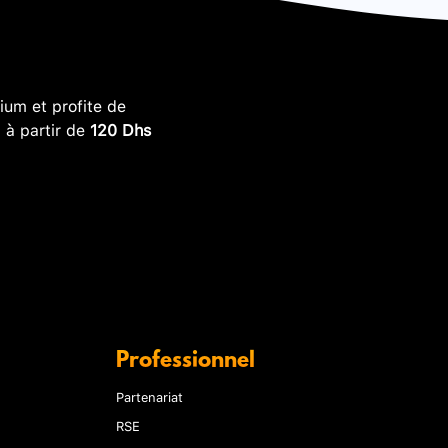
um et profite de
, à partir de
120 Dhs
Professionnel
Partenariat
RSE