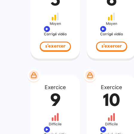
5
6
Moyen
Moyen
Corrigé vidéo
Corrigé vidéo
s'exercer
s'exercer
Exercice
Exercice
9
10
Difficile
Difficile