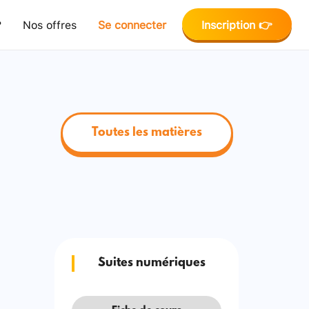
?
Nos offres
Se connecter
Inscription 👉
Toutes les matières
Suites numériques