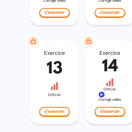
Corrigé vidéo
Corrigé vidéo
s'exercer
s'exercer
Exercice
Exercice
14
13
Difficile
Difficile
Corrigé vidéo
s'exercer
s'exercer