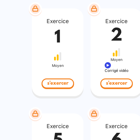
Exercice
Exercice
2
1
Moyen
Moyen
Corrigé vidéo
s'exercer
s'exercer
Exercice
Exercice