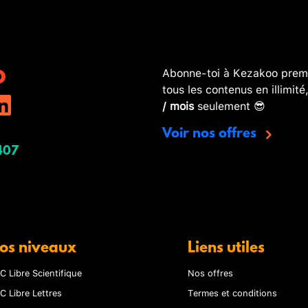
Abonne-toi à Kezakoo premi
tous les contenus en illimité
/ mois
seulement 😎
Voir nos offres
407
os niveaux
Liens utiles
C Libre Scientifique
Nos offres
C Libre Lettres
Termes et conditions