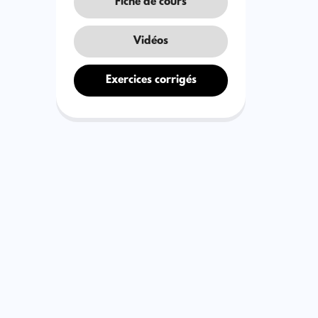
Fiche de cours
Vidéos
Exercices corrigés