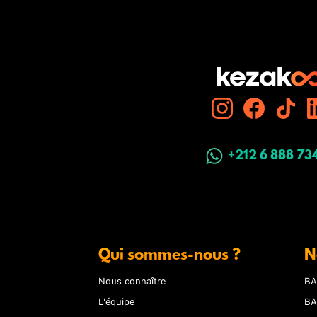
+212 6 888 73
Qui sommes-nous ?
N
Nous connaître
BA
L'équipe
BA