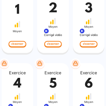
2
3
1
Moyen
Moyen
Moyen
Corrigé vidéo
Corrigé vidéo
s'exercer
s'exercer
s'exercer
Exercice
Exercice
Exercice
4
5
6
Moyen
Moyen
Moyen