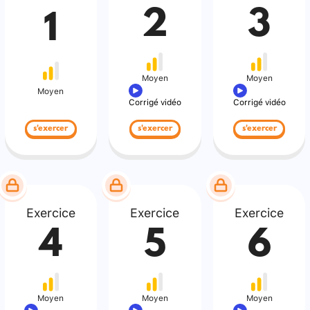
2
3
1
Moyen
Moyen
Moyen
Corrigé vidéo
Corrigé vidéo
s'exercer
s'exercer
s'exercer
Exercice
Exercice
Exercice
4
5
6
Moyen
Moyen
Moyen