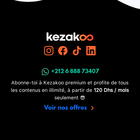
+212 6 888 73407
Abonne-toi à Kezakoo premium et profite de tous
les contenus en illimité, à partir de
120 Dhs / mois
seulement 😎
Voir nos offres