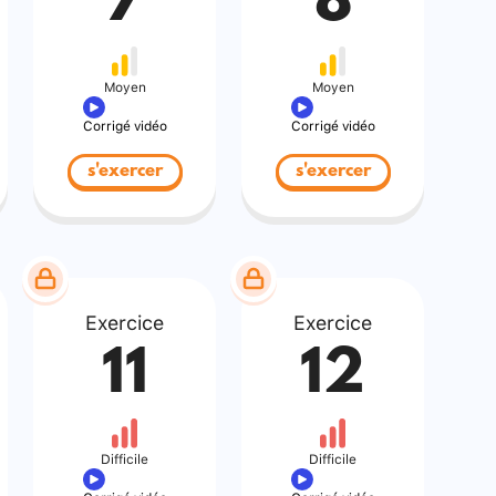
7
8
Moyen
Moyen
Corrigé vidéo
Corrigé vidéo
s'exercer
s'exercer
Exercice
Exercice
11
12
Difficile
Difficile