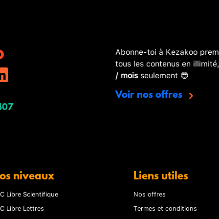
Abonne-toi à Kezakoo premi
tous les contenus en illimité
/ mois
seulement 😎
Voir nos offres
407
os niveaux
Liens utiles
C Libre Scientifique
Nos offres
C Libre Lettres
Termes et conditions