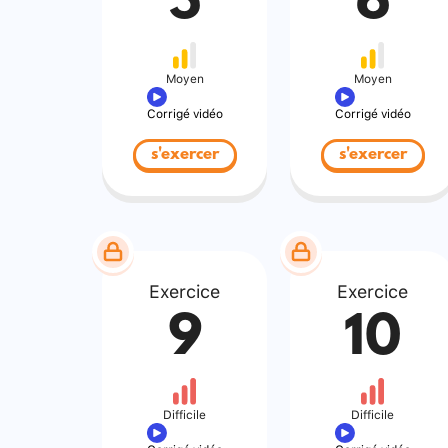
5
6
Moyen
Moyen
Corrigé vidéo
Corrigé vidéo
s'exercer
s'exercer
Exercice
Exercice
9
10
Difficile
Difficile