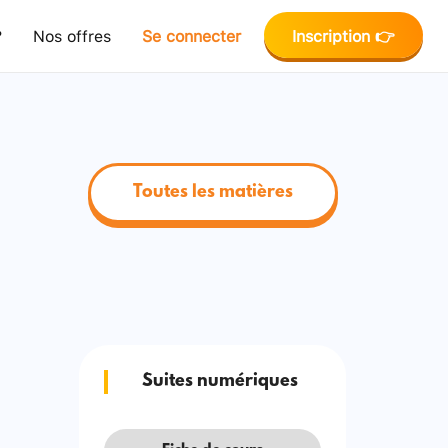
?
Nos offres
Se connecter
Inscription 👉
Toutes les matières
Suites numériques