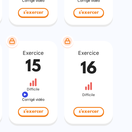
Corrigé vidéo
Corrigé vidéo
s'exercer
s'exercer
Exercice
Exercice
15
16
Difficile
Difficile
Corrigé vidéo
s'exercer
s'exercer