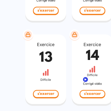
Corrigé vidéo
Corrigé vidéo
s'exercer
s'exercer
Exercice
Exercice
14
13
Difficile
Difficile
Corrigé vidéo
s'exercer
s'exercer