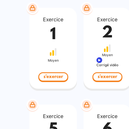
Exercice
Exercice
2
1
Moyen
Moyen
Corrigé vidéo
s'exercer
s'exercer
Exercice
Exercice