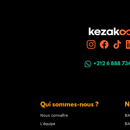
+212 6 888 73
Qui sommes-nous ?
N
Nous connaître
BA
L'équipe
BA