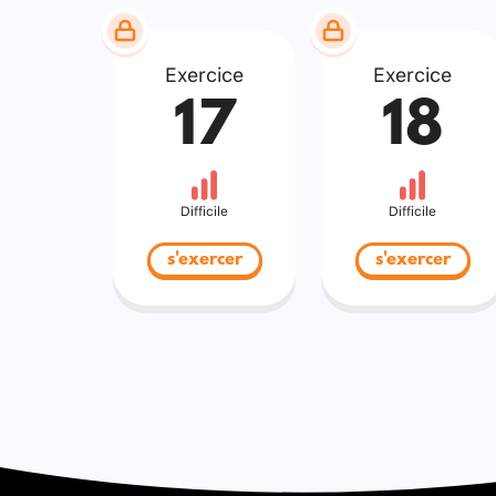
Exercice
Exercice
17
18
Difficile
Difficile
s'exercer
s'exercer