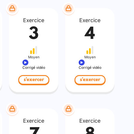
Exercice
Exercice
3
4
Moyen
Moyen
Corrigé vidéo
Corrigé vidéo
s'exercer
s'exercer
Exercice
Exercice