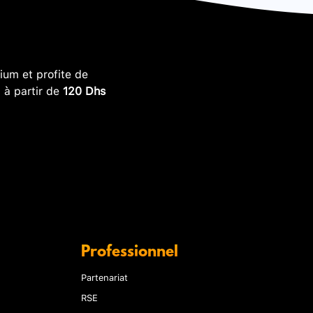
um et profite de
, à partir de
120 Dhs
Professionnel
Partenariat
RSE