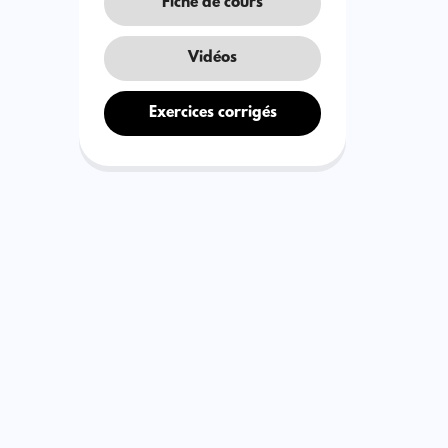
Fiche de cours
Vidéos
Exercices corrigés