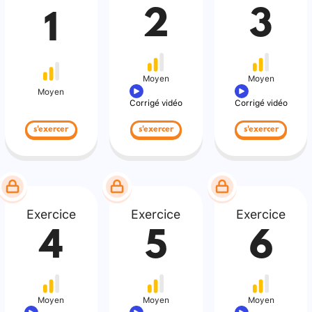
2
3
1
Moyen
Moyen
Moyen
Corrigé vidéo
Corrigé vidéo
s'exercer
s'exercer
s'exercer
Exercice
Exercice
Exercice
4
5
6
Moyen
Moyen
Moyen