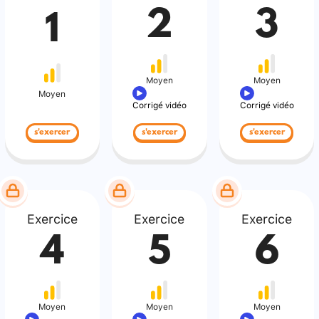
2
3
1
Moyen
Moyen
Moyen
Corrigé vidéo
Corrigé vidéo
s'exercer
s'exercer
s'exercer
Exercice
Exercice
Exercice
4
5
6
Moyen
Moyen
Moyen