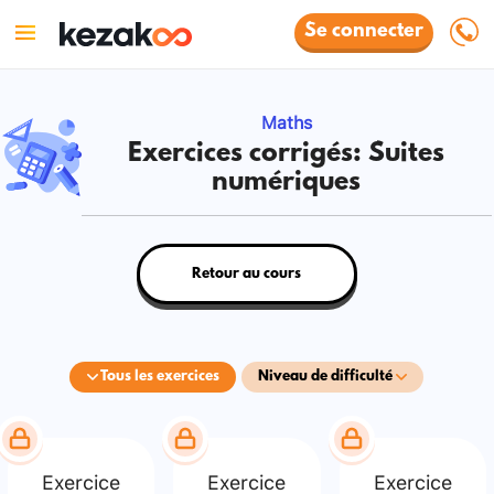
Se connecter
Maths
Exercices corrigés: Suites
numériques
Retour au cours
Tous les exercices
Niveau de difficulté
Exercice
Exercice
Exercice