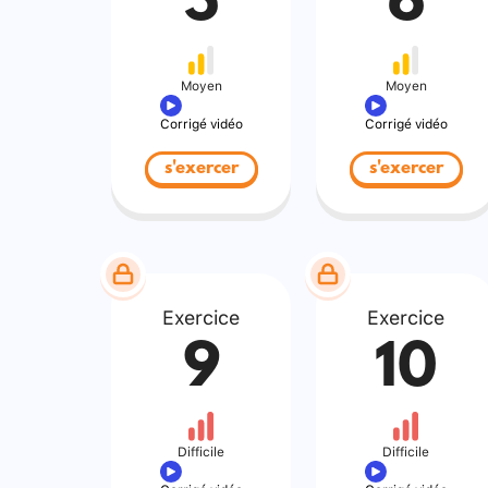
5
6
Moyen
Moyen
Corrigé vidéo
Corrigé vidéo
s'exercer
s'exercer
Exercice
Exercice
9
10
Difficile
Difficile