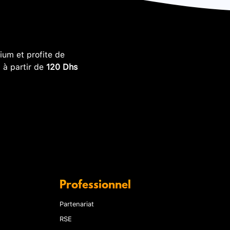
um et profite de
, à partir de
120 Dhs
Professionnel
Partenariat
RSE