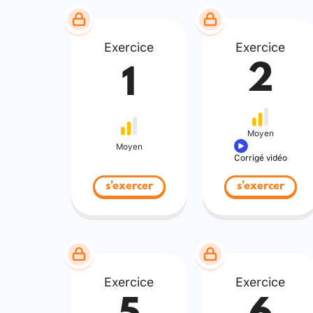
Exercice
Exercice
2
1
Moyen
Moyen
Corrigé vidéo
s'exercer
s'exercer
Exercice
Exercice