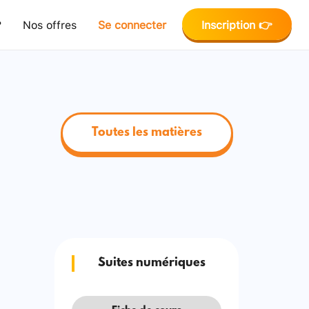
?
Nos offres
Se connecter
Inscription 👉
Toutes les matières
Suites numériques