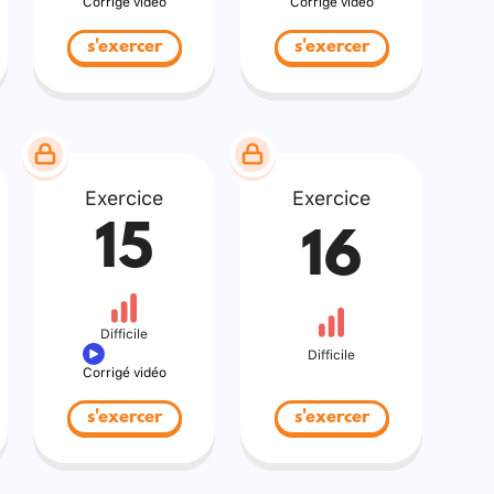
Corrigé vidéo
Corrigé vidéo
s'exercer
s'exercer
Exercice
Exercice
15
16
Difficile
Difficile
Corrigé vidéo
s'exercer
s'exercer