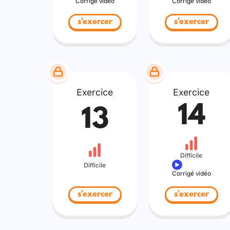
Corrigé vidéo
Corrigé vidéo
s'exercer
s'exercer
Exercice
Exercice
14
13
Difficile
Difficile
Corrigé vidéo
s'exercer
s'exercer