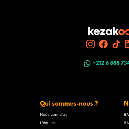
+212 6 888 73
Qui sommes-nous ?
N
Nous connaître
BA
L'équipe
BA