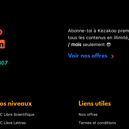
Abonne-toi à Kezakoo premi
tous les contenus en illimité
/ mois
seulement 😎
Voir nos offres
407
os niveaux
Liens utiles
C Libre Scientifique
Nos offres
C Libre Lettres
Termes et conditions