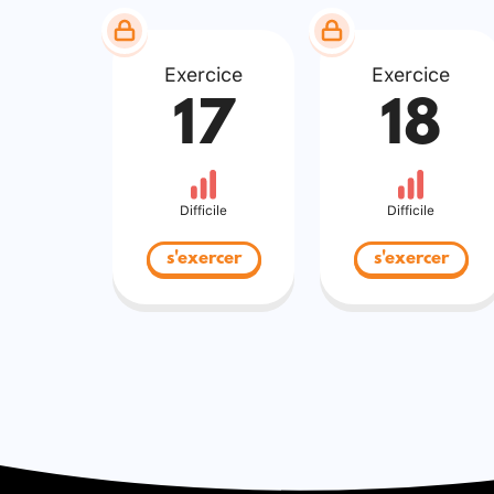
Exercice
Exercice
17
18
Difficile
Difficile
s'exercer
s'exercer