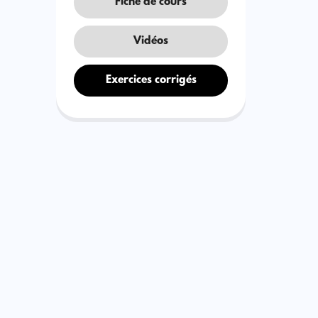
Fiche de cours
Vidéos
Exercices corrigés