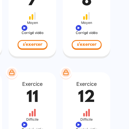
7
8
Moyen
Moyen
Corrigé vidéo
Corrigé vidéo
s'exercer
s'exercer
Exercice
Exercice
11
12
Difficile
Difficile