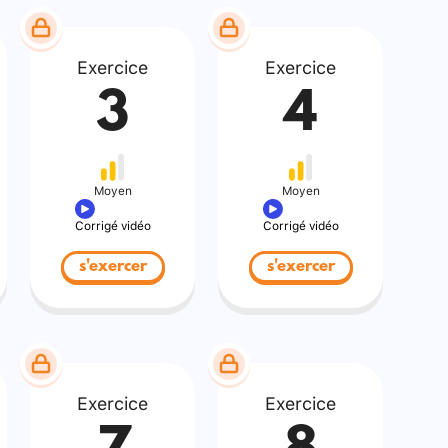
Exercice
Exercice
3
4
Moyen
Moyen
Corrigé vidéo
Corrigé vidéo
s'exercer
s'exercer
Exercice
Exercice