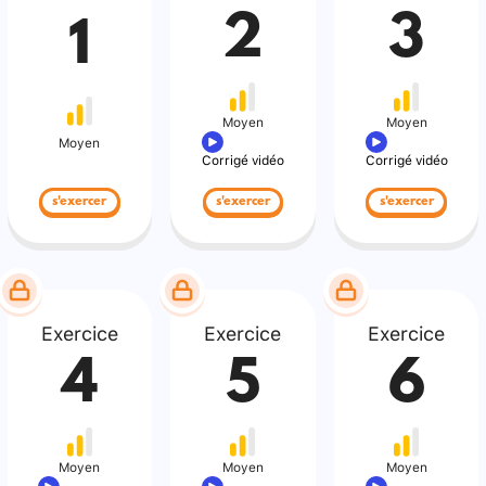
2
3
1
Moyen
Moyen
Moyen
Corrigé vidéo
Corrigé vidéo
s'exercer
s'exercer
s'exercer
Exercice
Exercice
Exercice
4
5
6
Moyen
Moyen
Moyen