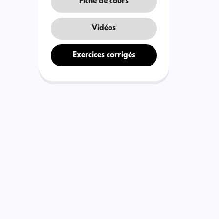
Fiche de cours
Vidéos
Exercices corrigés