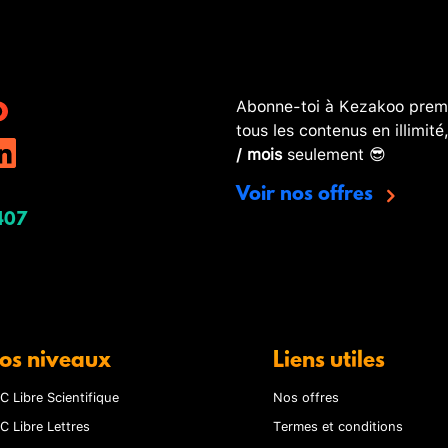
Abonne-toi à Kezakoo premi
tous les contenus en illimité
/ mois
seulement 😎
Voir nos offres
407
os niveaux
Liens utiles
C Libre Scientifique
Nos offres
C Libre Lettres
Termes et conditions