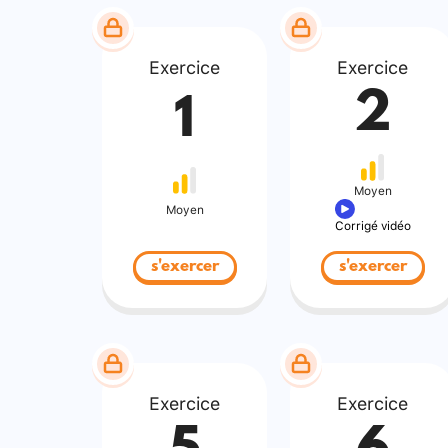
Exercice
Exercice
2
1
Moyen
Moyen
Corrigé vidéo
s'exercer
s'exercer
Exercice
Exercice