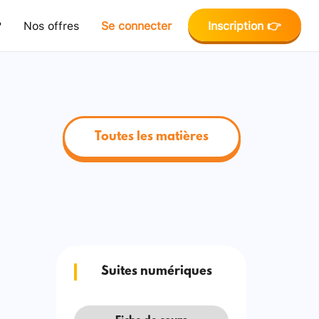
?
Nos offres
Se connecter
Inscription 👉
Toutes les matières
Suites numériques