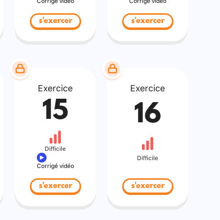
Corrigé vidéo
Corrigé vidéo
s'exercer
s'exercer
Exercice
Exercice
15
16
Difficile
Difficile
Corrigé vidéo
s'exercer
s'exercer