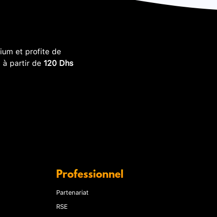
um et profite de
, à partir de
120 Dhs
Professionnel
Partenariat
RSE