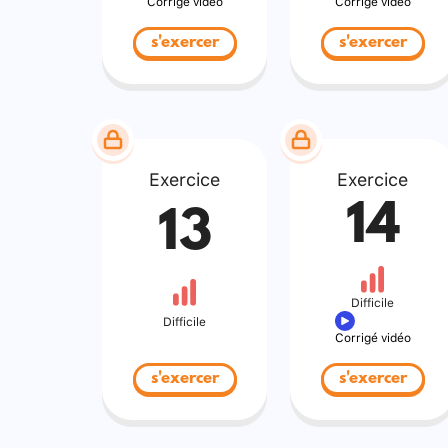
Corrigé vidéo
Corrigé vidéo
s'exercer
s'exercer
Exercice
Exercice
14
13
Difficile
Difficile
Corrigé vidéo
s'exercer
s'exercer