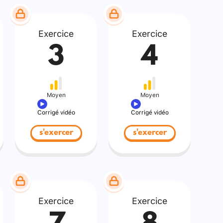
Exercice
Exercice
3
4
Moyen
Moyen
Corrigé vidéo
Corrigé vidéo
s'exercer
s'exercer
Exercice
Exercice