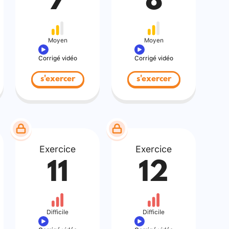
7
8
Moyen
Moyen
Corrigé vidéo
Corrigé vidéo
s'exercer
s'exercer
Exercice
Exercice
11
12
Difficile
Difficile