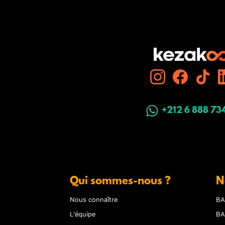
+212 6 888 73
Qui sommes-nous ?
N
Nous connaître
BA
L'équipe
BA