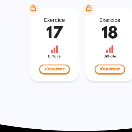
Exercice
Exercice
17
18
Difficile
Difficile
s'exercer
s'exercer