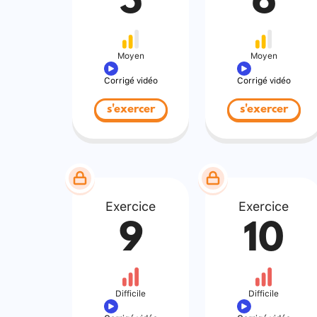
5
6
Moyen
Moyen
Corrigé vidéo
Corrigé vidéo
s'exercer
s'exercer
Exercice
Exercice
9
10
Difficile
Difficile