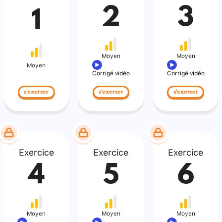
2
3
1
Moyen
Moyen
Moyen
Corrigé vidéo
Corrigé vidéo
s'exercer
s'exercer
s'exercer
Exercice
Exercice
Exercice
4
5
6
Moyen
Moyen
Moyen