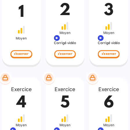
2
3
1
Moyen
Moyen
Moyen
Corrigé vidéo
Corrigé vidéo
s'exercer
s'exercer
s'exercer
Exercice
Exercice
Exercice
4
5
6
Moyen
Moyen
Moyen