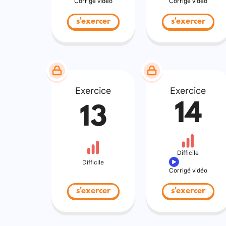
Corrigé vidéo
Corrigé vidéo
s'exercer
s'exercer
Exercice
Exercice
14
13
Difficile
Difficile
Corrigé vidéo
s'exercer
s'exercer