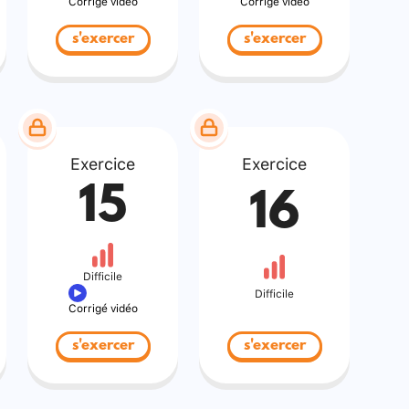
Corrigé vidéo
Corrigé vidéo
s'exercer
s'exercer
Exercice
Exercice
15
16
Difficile
Difficile
Corrigé vidéo
s'exercer
s'exercer