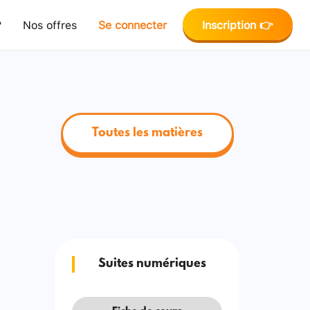
?
Nos offres
Se connecter
Inscription 👉
Toutes les matières
Suites numériques