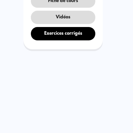
Fiche de cours
Vidéos
Exercices corrigés