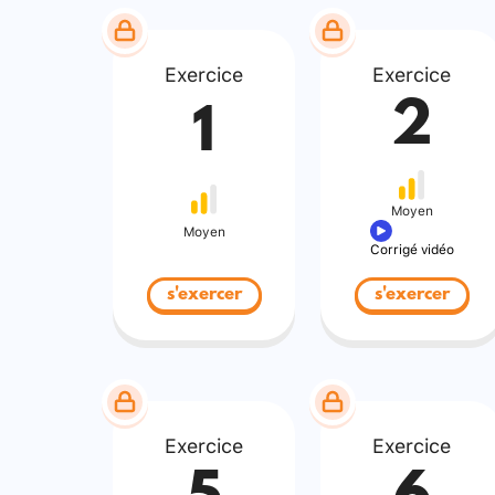
Exercice
Exercice
2
1
Moyen
Moyen
Corrigé vidéo
s'exercer
s'exercer
Exercice
Exercice