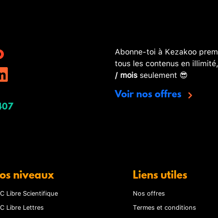
Abonne-toi à Kezakoo premi
tous les contenus en illimité
/ mois
seulement 😎
Voir nos offres
407
os niveaux
Liens utiles
C Libre Scientifique
Nos offres
C Libre Lettres
Termes et conditions