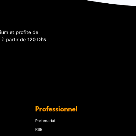
um et profite de
, à partir de
120 Dhs
Professionnel
Partenariat
RSE