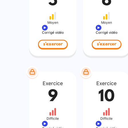
5
6
Moyen
Moyen
Corrigé vidéo
Corrigé vidéo
s'exercer
s'exercer
Exercice
Exercice
9
10
Difficile
Difficile