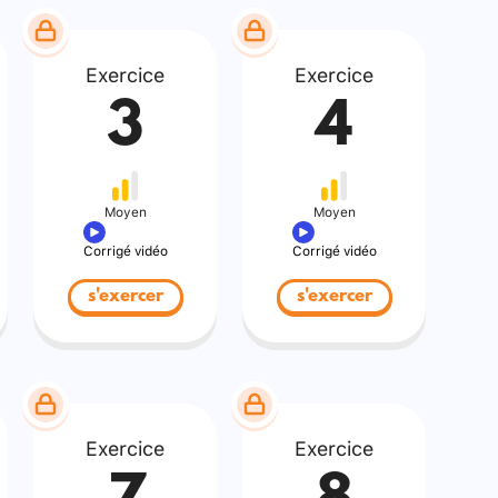
Exercice
Exercice
3
4
Moyen
Moyen
Corrigé vidéo
Corrigé vidéo
s'exercer
s'exercer
Exercice
Exercice