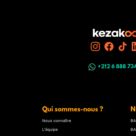
+212 6 888 73
Qui sommes-nous ?
N
Nous connaître
BA
L'équipe
BA