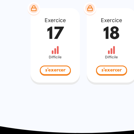
Exercice
Exercice
17
18
Difficile
Difficile
s'exercer
s'exercer