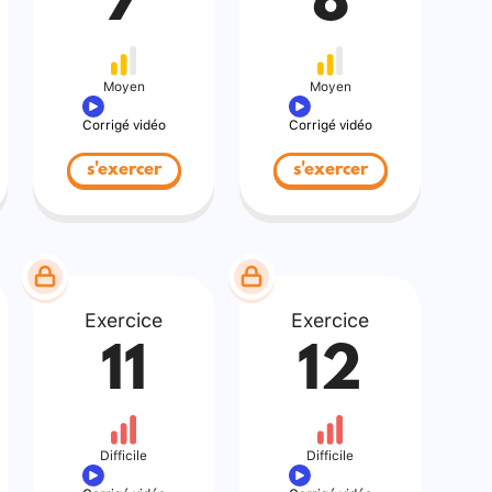
7
8
Moyen
Moyen
Corrigé vidéo
Corrigé vidéo
s'exercer
s'exercer
Exercice
Exercice
11
12
Difficile
Difficile