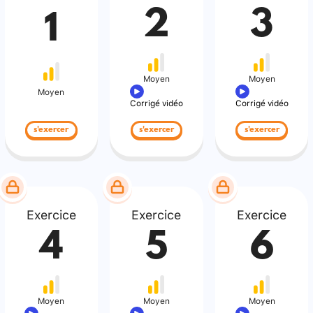
2
3
1
Moyen
Moyen
Moyen
Corrigé vidéo
Corrigé vidéo
s'exercer
s'exercer
s'exercer
Exercice
Exercice
Exercice
4
5
6
Moyen
Moyen
Moyen