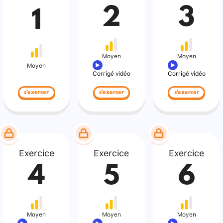
2
3
1
Moyen
Moyen
Moyen
Corrigé vidéo
Corrigé vidéo
s'exercer
s'exercer
s'exercer
Exercice
Exercice
Exercice
4
5
6
Moyen
Moyen
Moyen