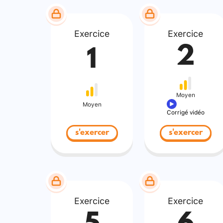
Exercice
Exercice
2
1
Moyen
Moyen
Corrigé vidéo
s'exercer
s'exercer
Exercice
Exercice