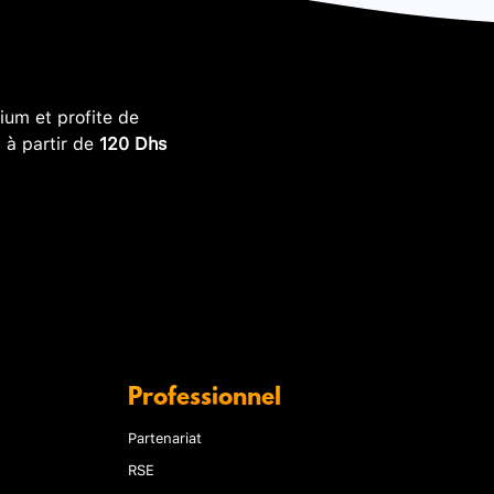
um et profite de
, à partir de
120 Dhs
Professionnel
Partenariat
RSE