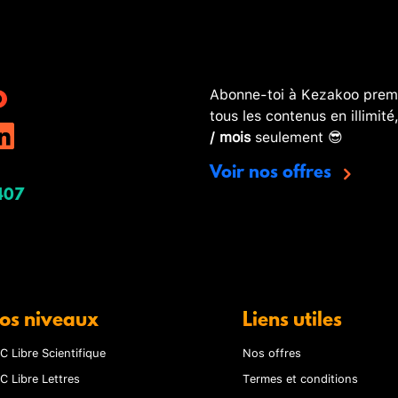
Abonne-toi à Kezakoo premi
tous les contenus en illimité
/ mois
seulement 😎
Voir nos offres
407
os niveaux
Liens utiles
C Libre Scientifique
Nos offres
C Libre Lettres
Termes et conditions