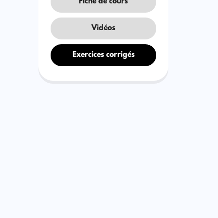
Fiche de cours
Vidéos
Exercices corrigés