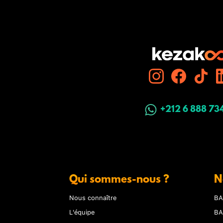
+212 6 888 73
Qui sommes-nous ?
N
Nous connaître
BA
L'équipe
BA