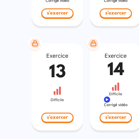
Corrigé vidéo
Corrigé vidéo
s'exercer
s'exercer
Exercice
Exercice
14
13
Difficile
Difficile
Corrigé vidéo
s'exercer
s'exercer