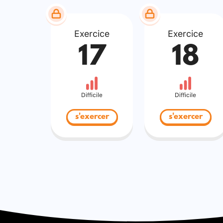
Exercice
Exercice
17
18
Difficile
Difficile
s'exercer
s'exercer