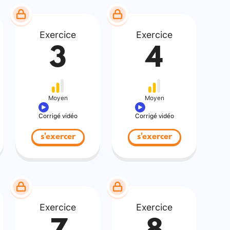
Exercice
Exercice
3
4
Moyen
Moyen
Corrigé vidéo
Corrigé vidéo
s'exercer
s'exercer
Exercice
Exercice