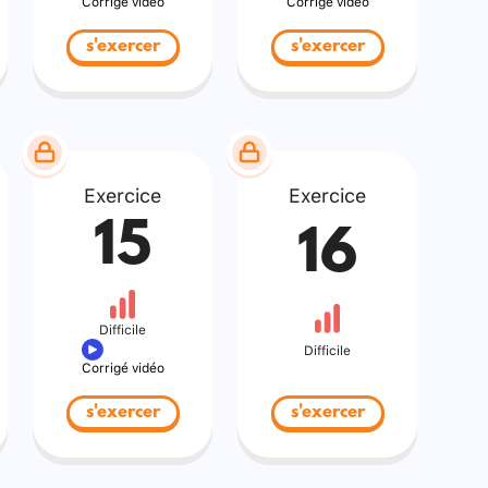
Corrigé vidéo
Corrigé vidéo
s'exercer
s'exercer
Exercice
Exercice
15
16
Difficile
Difficile
Corrigé vidéo
s'exercer
s'exercer