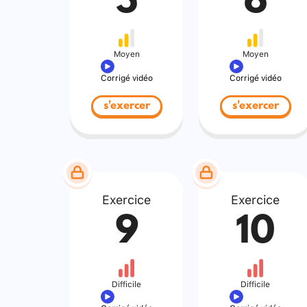
5
6
Moyen
Moyen
Corrigé vidéo
Corrigé vidéo
s'exercer
s'exercer
Exercice
Exercice
9
10
Difficile
Difficile