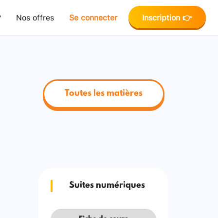
?
Nos offres
Se connecter
Inscription 👉
Toutes les matières
Suites numériques