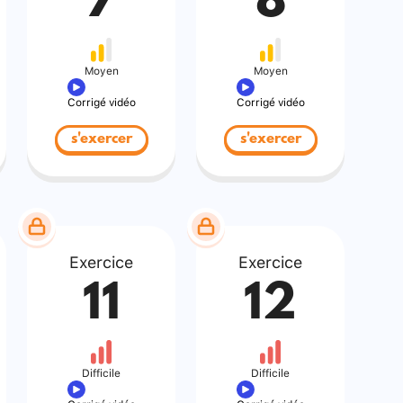
7
8
Moyen
Moyen
Corrigé vidéo
Corrigé vidéo
s'exercer
s'exercer
Exercice
Exercice
11
12
Difficile
Difficile