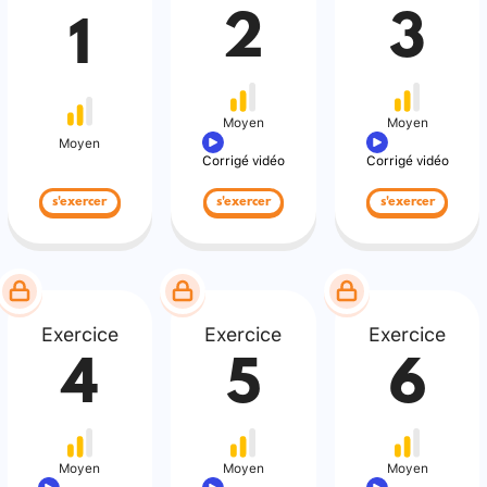
2
3
1
Moyen
Moyen
Moyen
Corrigé vidéo
Corrigé vidéo
s'exercer
s'exercer
s'exercer
Exercice
Exercice
Exercice
4
5
6
Moyen
Moyen
Moyen