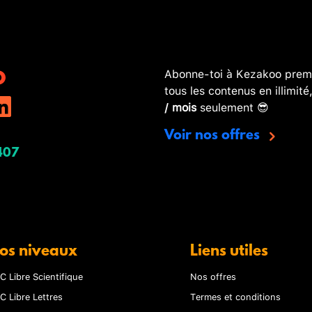
Abonne-toi à Kezakoo premi
tous les contenus en illimité
/ mois
seulement 😎
Voir nos offres
407
os niveaux
Liens utiles
C Libre Scientifique
Nos offres
C Libre Lettres
Termes et conditions