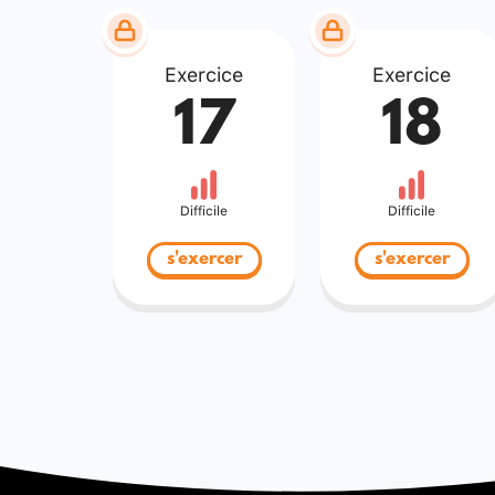
Exercice
Exercice
17
18
Difficile
Difficile
s'exercer
s'exercer