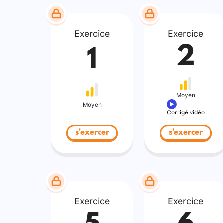
Exercice
Exercice
2
1
Moyen
Moyen
Corrigé vidéo
s'exercer
s'exercer
Exercice
Exercice