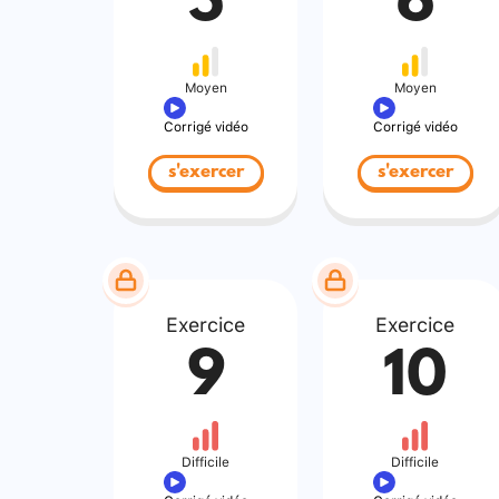
5
6
Moyen
Moyen
Corrigé vidéo
Corrigé vidéo
s'exercer
s'exercer
Exercice
Exercice
9
10
Difficile
Difficile