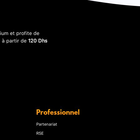
um et profite de
, à partir de
120 Dhs
Professionnel
Partenariat
RSE