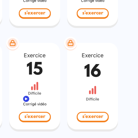
Corrigé vidéo
Corrigé vidéo
s'exercer
s'exercer
Exercice
Exercice
15
16
Difficile
Difficile
Corrigé vidéo
s'exercer
s'exercer