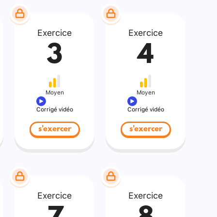
Exercice
Exercice
3
4
Moyen
Moyen
Corrigé vidéo
Corrigé vidéo
s'exercer
s'exercer
Exercice
Exercice