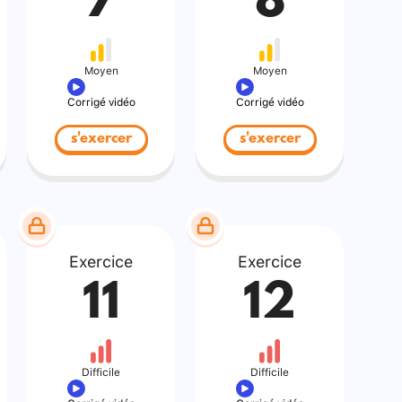
7
8
Moyen
Moyen
Corrigé vidéo
Corrigé vidéo
s'exercer
s'exercer
Exercice
Exercice
11
12
Difficile
Difficile