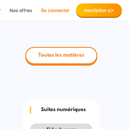
?
Nos offres
Se connecter
Inscription 👉
Toutes les matières
Suites numériques