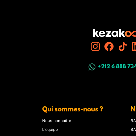
+212 6 888 73
Qui sommes-nous ?
N
Nous connaître
BA
L'équipe
BA