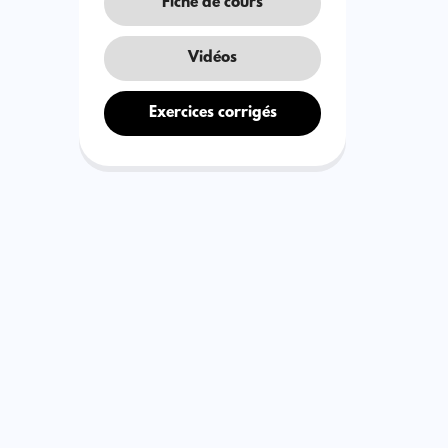
Fiche de cours
Vidéos
Exercices corrigés