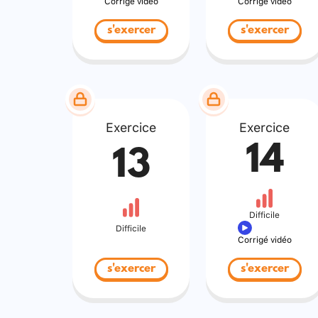
Corrigé vidéo
Corrigé vidéo
s'exercer
s'exercer
Exercice
Exercice
14
13
Difficile
Difficile
Corrigé vidéo
s'exercer
s'exercer