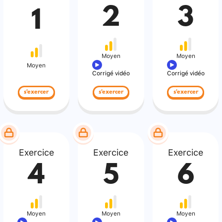
2
3
1
Moyen
Moyen
Moyen
Corrigé vidéo
Corrigé vidéo
s'exercer
s'exercer
s'exercer
Exercice
Exercice
Exercice
4
5
6
Moyen
Moyen
Moyen