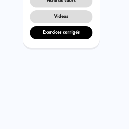
Fiche de cours
Vidéos
Exercices corrigés