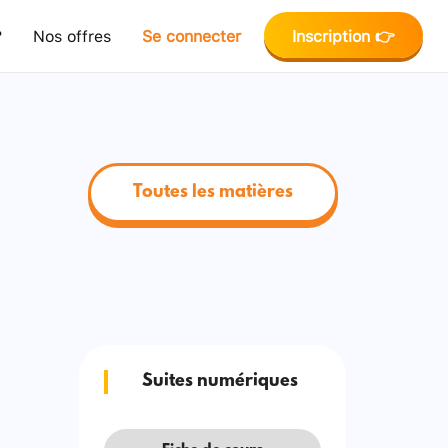
?
Nos offres
Se connecter
Inscription 👉
Toutes les matières
Suites numériques