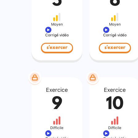
5
6
Moyen
Moyen
Corrigé vidéo
Corrigé vidéo
s'exercer
s'exercer
Exercice
Exercice
9
10
Difficile
Difficile