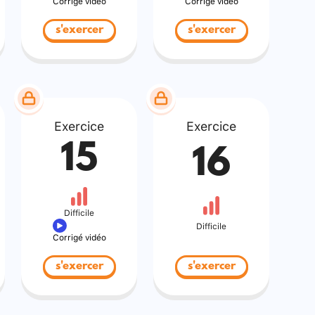
Corrigé vidéo
Corrigé vidéo
s'exercer
s'exercer
Exercice
Exercice
15
16
Difficile
Difficile
Corrigé vidéo
s'exercer
s'exercer