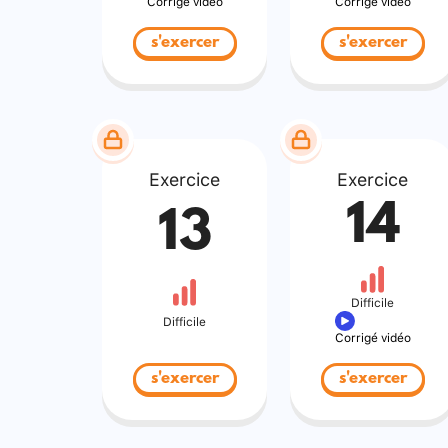
Corrigé vidéo
Corrigé vidéo
s'exercer
s'exercer
Exercice
Exercice
14
13
Difficile
Difficile
Corrigé vidéo
s'exercer
s'exercer