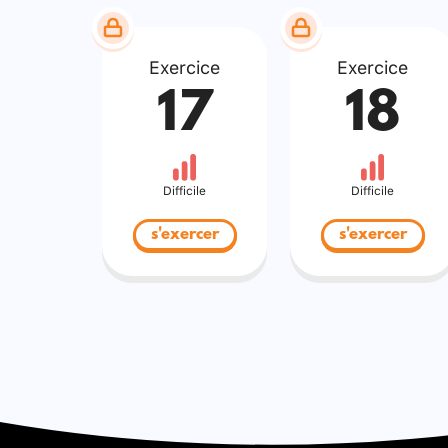
Exercice
Exercice
17
18
Difficile
Difficile
s'exercer
s'exercer