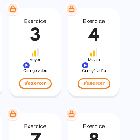
Exercice
Exercice
3
4
Moyen
Moyen
Corrigé vidéo
Corrigé vidéo
s'exercer
s'exercer
Exercice
Exercice