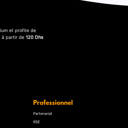
um et profite de
, à partir de
120 Dhs
Professionnel
Partenariat
RSE