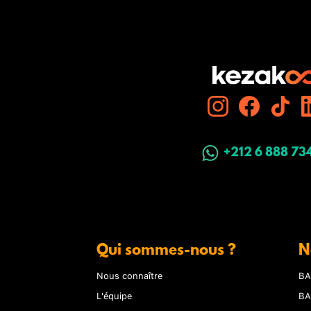
+212 6 888 73
Qui sommes-nous ?
N
Nous connaître
BA
L'équipe
BA