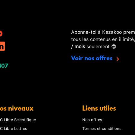
Abonne-toi à Kezakoo premi
tous les contenus en illimité
/ mois
seulement 😎
Voir nos offres
407
os niveaux
Liens utiles
C Libre Scientifique
Nos offres
C Libre Lettres
Termes et conditions