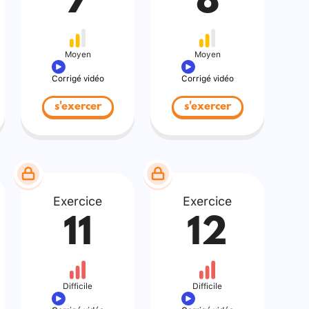
7
8
Moyen
Moyen
Corrigé vidéo
Corrigé vidéo
s'exercer
s'exercer
Exercice
Exercice
11
12
Difficile
Difficile