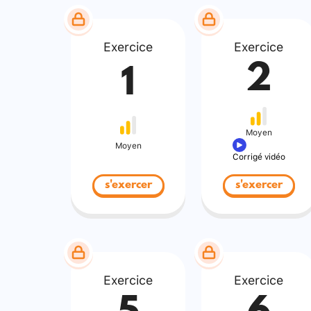
Exercice
Exercice
2
1
Moyen
Moyen
Corrigé vidéo
s'exercer
s'exercer
Exercice
Exercice