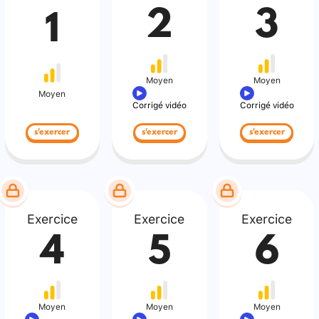
2
3
1
Moyen
Moyen
Moyen
Corrigé vidéo
Corrigé vidéo
s'exercer
s'exercer
s'exercer
Exercice
Exercice
Exercice
4
5
6
Moyen
Moyen
Moyen