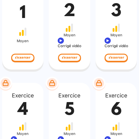
2
3
1
Moyen
Moyen
Moyen
Corrigé vidéo
Corrigé vidéo
s'exercer
s'exercer
s'exercer
Exercice
Exercice
Exercice
4
5
6
Moyen
Moyen
Moyen