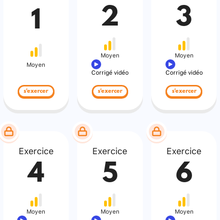
2
3
1
Moyen
Moyen
Moyen
Corrigé vidéo
Corrigé vidéo
s'exercer
s'exercer
s'exercer
Exercice
Exercice
Exercice
4
5
6
Moyen
Moyen
Moyen