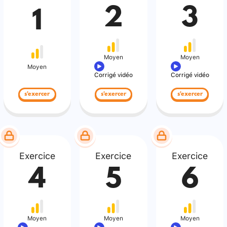
2
3
1
Moyen
Moyen
Moyen
Corrigé vidéo
Corrigé vidéo
s'exercer
s'exercer
s'exercer
Exercice
Exercice
Exercice
4
5
6
Moyen
Moyen
Moyen