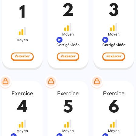
2
3
1
Moyen
Moyen
Moyen
Corrigé vidéo
Corrigé vidéo
s'exercer
s'exercer
s'exercer
Exercice
Exercice
Exercice
4
5
6
Moyen
Moyen
Moyen